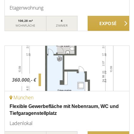
Etagenwohnung
106,28 m²
4
WOHNFLÄCHE
ZIMMER
360.000,- €
München
Flexible Gewerbefläche mit Nebenraum, WC und
Tiefgaragenstellplatz
Ladenlokal