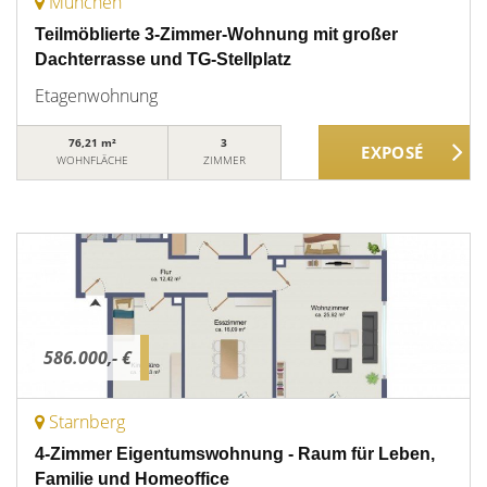
München
Teilmöblierte 3-Zimmer-Wohnung mit großer
Dachterrasse und TG-Stellplatz
Etagenwohnung
76,21 m²
3
WOHNFLÄCHE
ZIMMER
586.000,- €
Starnberg
4-Zimmer Eigentumswohnung - Raum für Leben,
Familie und Homeoffice